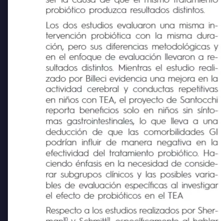
ser la causa de que el mismo tratamiento
probiótico produzca resultados distintos.
Los dos estudios evaluaron una misma in-
tervención probiótica con la misma dura-
ción, pero sus diferencias metodológicas y
en el enfoque de evaluación llevaron a re-
sultados distintos. Mientras el estudio reali-
zado por Billeci evidencia una mejora en la
actividad cerebral y conductas repetitivas
en niños con TEA, el proyecto de Santocchi
reporta beneficios solo en niños sin sínto-
mas gastrointestinales, lo que lleva a una
deducción de que las comorbilidades GI
podrían influir de manera negativa en la
efectividad del tratamiento probiótico. Ha-
ciendo énfasis en la necesidad de conside-
rar subgrupos clínicos y las posibles varia-
bles de evaluación específicas al investigar
el efecto de probióticos en el TEA
Respecto a los estudios realizados por Sher