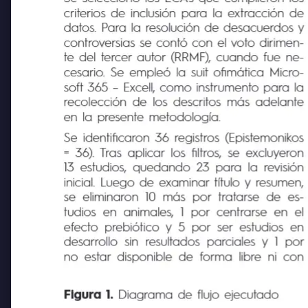
Se seleccionó los ECA’s que cumplieron los
criterios de inclusión para la extracción de
datos. Para la resolución de desacuerdos y
controversias se contó con el voto dirimen-
te del tercer autor (RRMF), cuando fue ne-
cesario. Se empleó la suit ofimática Micro-
soft 365 – Excell, como instrumento para la
recolección de los descritos más adelante
en la presente metodología.
Se identificaron 36 registros (Epistemonikos
= 36). Tras aplicar los filtros, se excluyeron
13 estudios, quedando 23 para la revisión
inicial. Luego de examinar título y resumen,
se eliminaron 10 más por tratarse de es-
tudios en animales, 1 por centrarse en el
efecto prebiótico y 5 por ser estudios en
desarrollo sin resultados parciales y 1 por
no estar disponible de forma libre ni con
Figura 1.
Diagrama de flujo ejecutado