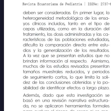
Revista Ecuatoriana de Pediatría | ISSNe: 2737-6494
deben ser consideradas. En primer lugar, la
heterogeneidad metodológica de los ensa-
yos
clínicos
incluidos,
tanto
en
el
tipo de
cepas utilizadas, como en la duración del
tratamiento, las dosis administradas y las ca
racterísticas de las poblaciones estudiadas,
dificulta la comparación directa entre estu-
dios y la generalización de los resultados.
A la vez que se presentan estudios que no
brindan información al respecto.
Asimismo
muchos de los estudios revisados presentan
tamaños
muestrales
reducidos, y periodos
de seguimiento cortos, lo que limita la soli-
dez de las conclusiones obtenidas y la po-
sibilidad de identificar efectos a largo plazo.
Además,
dado que
esta
investigación
se
basó en una revisión narrativa estructura-
da, no se aplicaron herramientas formales