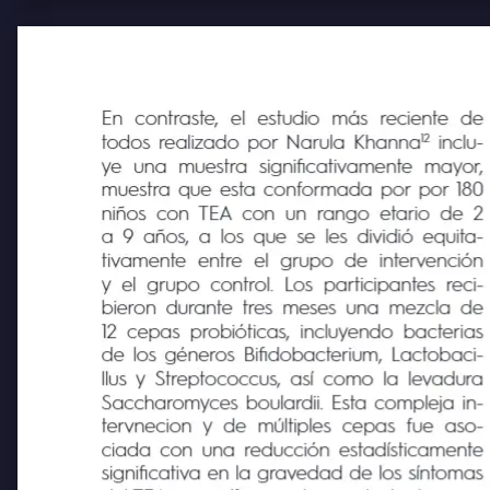
En
contraste,
el
estudio
más
reciente
de
12 
todos realizado por Narula Khanna
inclu-
ye
una
muestra
significativamente
mayor,
muestra que esta conformada por por 180
niños con TEA con un rango etario de 2
a 9 años, a los que se les dividió equita-
tivamente
entre
el grupo de
intervención
y el grupo control. Los participantes reci-
bieron durante tres meses una mezcla de
12 cepas probióticas, incluyendo bacterias
de los géneros Bifidobacterium, Lactobaci-
llus y Streptococcus, así como la levadura
Saccharomyces boulardii. Esta compleja in-
tervnecion y de múltiples cepas fue aso-
ciada con una reducción estadísticamente