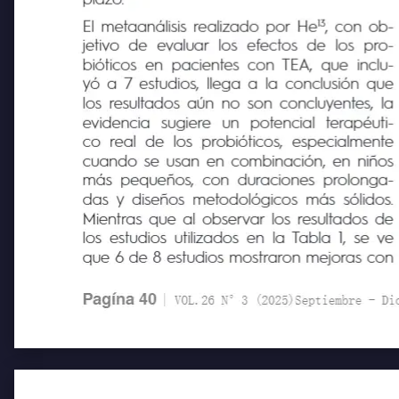
plazo.
13
El metaanálisis realizado por He
, con ob-
jetivo de
evaluar los
efectos de
los
pro-
bióticos en pacientes con TEA, que inclu-
yó a 7 estudios, llega a la conclusión que
los resultados aún no son concluyentes, la
evidencia
sugiere
un
potencial
terapéuti-
co real de los probióticos, especialmente
cuando se usan en combinación, en niños
más pequeños, con duraciones prolonga-
das y diseños metodológicos más sólidos.
Mientras que al observar los resultados de
los estudios utilizados en la Tabla 1, se ve
que 6 de 8 estudios mostraron mejoras con
Pagína 40
| VOL.26 N°3 (2025)Septiembre - Diciem