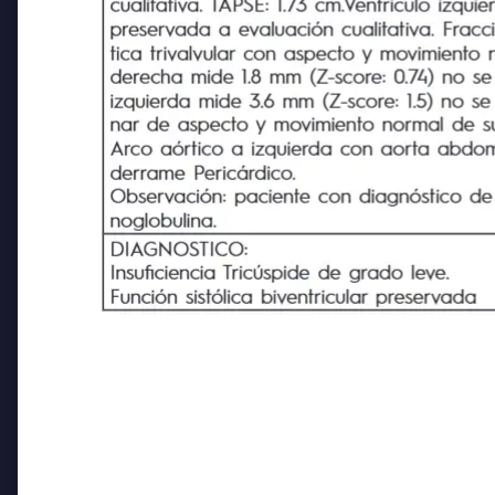
cualitativa. TAPSE: 1.73 cm.Ventriculo izqu
preservada a evaluación cualitativa. Fracci
tica trivalvular con aspecto y movimiento n
derecha mide 1.8 mm (Z-score: 0.74) no se
izquierda mide 3.6 mm (Z-score: 1.5) no se 
nar de aspecto y movimiento normal de sus 
Arco aórtico a izquierda con aorta abdomin
derrame Pericárdico.
Observación: paciente con diagnóstico de Co
noglobulina.
DIAGNOSTICO:
Insuficiencia Tricúspide de grado leve.
Función sistólica biventricular
preservada