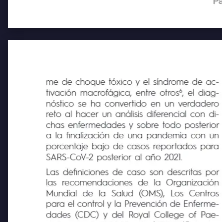
Pa
me de choque tóxico y el síndrome de ac-
6
tivación macrofágica, entre otros
, el diag-
nóstico se ha convertido en un verdadero
reto al hacer un análisis diferencial con di-
chas enfermedades y sobre todo posterior
a la finalización de una pandemia con un
porcentaje bajo de casos reportados para
SARS-CoV-2 posterior al año 2021.
Las definiciones de caso son descritas por
las
recomendaciones
de
la Organización
Mundial
de
la
Salud
(OMS),
Los
Centros
para el control y la Prevención de Enferme-