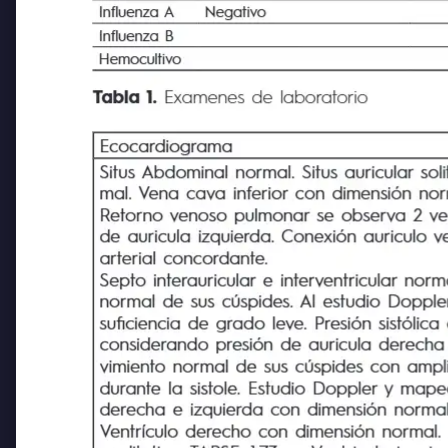
IGM
Influenza A
Negativo
Influenza B
Hemocultivo
Tabla 1.
Examenes de laboratorio
Ecocardiograma
Situs Abdominal normal. Situs auricular sol
mal. Vena cava inferior con dimensión norma
Retorno venoso pulmonar se observa 2 ven
de auricula izquierda. Conexión auriculo ve
arterial concordante.
Septo interauricular e interventricular norm
normal de sus cúspides. Al estudio Doppler 
suficiencia de grado leve. Presión sistólic
considerando presión de auricula derecha 
vimiento normal de sus cúspides con amplia 
durante la sistole. Estudio Doppler y mapea
derecha e izquierda con dimensión normal.
Ventrículo derecho con dimensión normal. F