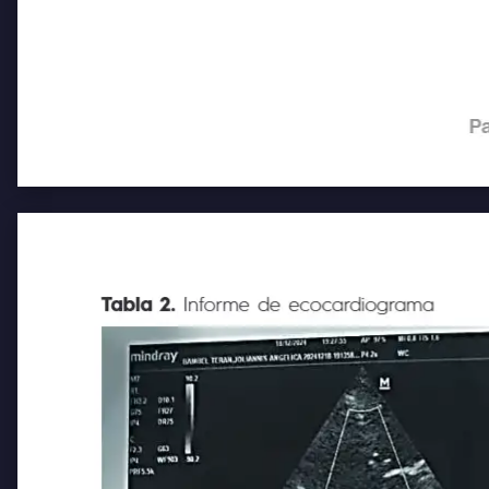
Pa
Tabla 2.
Informe de ecocardiograma