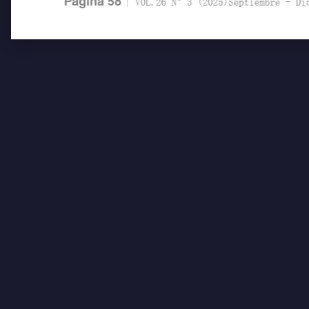
Pagína 58
| VOL.26 N°3 (2025)Septiembre - Diciem