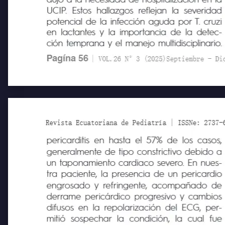
dujo a la necesidad de hospitalización en la
UCIP. Estos hallazgos reflejan la severidad
potencial de la infección aguda por T. cruzi
en lactantes y la importancia de la detec-
ción temprana y el manejo multidisciplinario.
Pagína 56
| VOL.26 N°3 (2025)Septiembre - Diciem
Revista Ecuatoriana de Pediatría | ISSNe: 2737-6494
pericarditis en hasta el 57% de los casos,
generalmente de tipo constrictivo debido a
un taponamiento cardiaco severo. En nues-
tra paciente, la presencia de un pericardio
engrosado y refringente, acompañado de
derrame pericárdico progresivo y cambios
difusos en la repolarización del ECG, per-