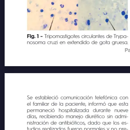
Fig. 1 -
Tripomastigotes circulantes de Trypa
nosoma cruzi en extendido de gota gruesa.
Pa
Se estableció comunicación telefónica con
el familiar de la paciente, informó que esta
permaneció
hospitalizada
durante
nueve
días, recibiendo manejo diurético sin admi-
nistración de antibióticos, dado que los es-