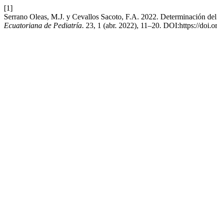
[1]
Serrano Oleas, M.J. y Cevallos Sacoto, F.A. 2022. Determinación del d
Ecuatoriana de Pediatría
. 23, 1 (abr. 2022), 11–20. DOI:https://doi.