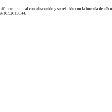
iámetro traqueal con ultrasonido y su relación con la fórmula de cálcul
org/10.52011/144.