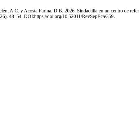
, A.C. y Acosta Farina, D.B. 2026. Sindactilia en un centro de referen
2026), 48–54. DOI:https://doi.org/10.52011/RevSepEc/e359.