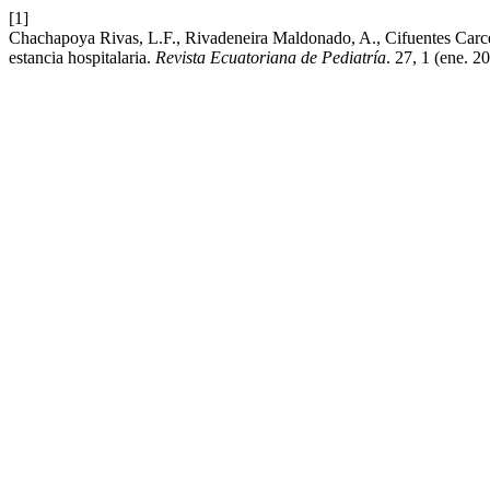
[1]
Chachapoya Rivas, L.F., Rivadeneira Maldonado, A., Cifuentes Carcelén
estancia hospitalaria.
Revista Ecuatoriana de Pediatría
. 27, 1 (ene. 