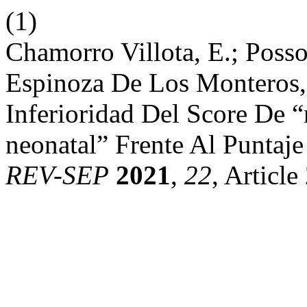
(1)
Chamorro Villota, E.; Poss
Espinoza De Los Monteros,
Inferioridad Del Score De 
neonatal” Frente Al Puntaje
REV-SEP
2021
,
22
, Article