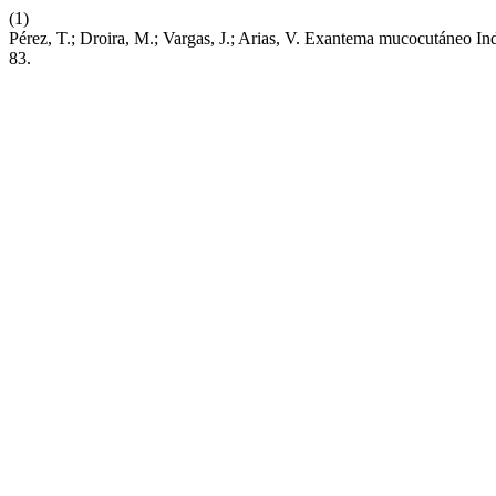
(1)
Pérez, T.; Droira, M.; Vargas, J.; Arias, V. Exantema mucocutáneo
83.