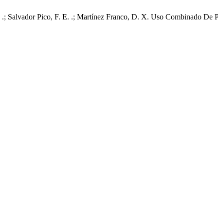
 P. .; Salvador Pico, F. E. .; Martínez Franco, D. X. Uso Combinado De