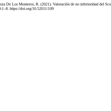
za De Los Monteros, R. (2021). Valoración de no inferioridad del Scor
20:1–8. https://doi.org/10.52011/109