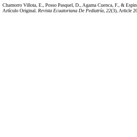
Chamorro Villota, E., Posso Pasquel, D., Agama Cuenca, F., & Espino
Artículo Original.
Revista Ecuatoriana De Pediatría
,
22
(3), Article 