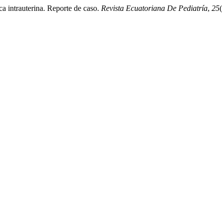
ca intrauterina. Reporte de caso.
Revista Ecuatoriana De Pediatría
,
25