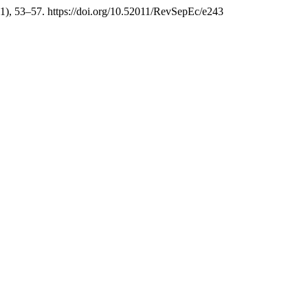
(1), 53–57. https://doi.org/10.52011/RevSepEc/e243