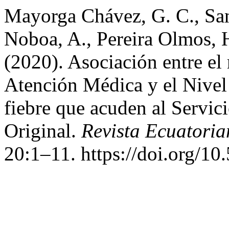
Mayorga Chávez, G. C., San
Noboa, A., Pereira Olmos, H
(2020). Asociación entre el
Atención Médica y el Nivel
fiebre que acuden al Servic
Original.
Revista Ecuatoria
20:1–11. https://doi.org/1