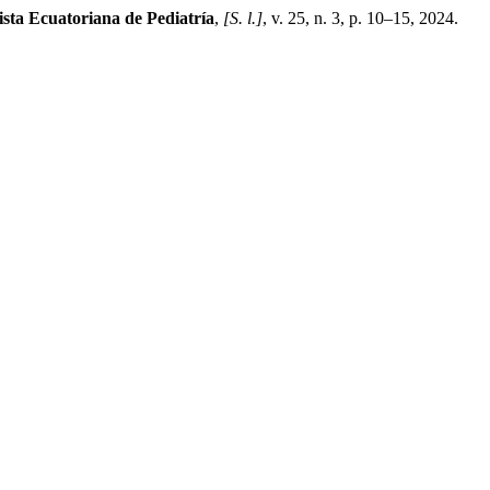
sta Ecuatoriana de Pediatría
,
[S. l.]
, v. 25, n. 3, p. 10–15, 2024.