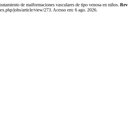
atamiento de malformaciones vasculares de tipo venosa en niños.
Revi
x.php/johs/article/view/273. Acesso em: 6 ago. 2026.