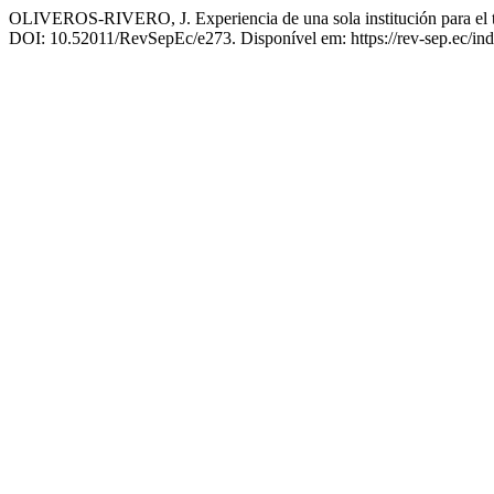
OLIVEROS-RIVERO, J. Experiencia de una sola institución para el tr
DOI: 10.52011/RevSepEc/e273. Disponível em: https://rev-sep.ec/inde