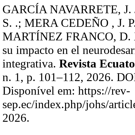
GARCÍA NAVARRETE, J. 
S. .; MERA CEDEÑO , J. P.
MARTÍNEZ FRANCO, D. X. 
su impacto en el neurodesarr
integrativa.
Revista Ecuato
n. 1, p. 101–112, 2026. D
Disponível em: https://rev-
sep.ec/index.php/johs/artic
2026.