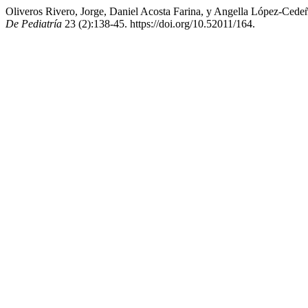
Oliveros Rivero, Jorge, Daniel Acosta Farina, y Angella López-Cede
De Pediatría
23 (2):138-45. https://doi.org/10.52011/164.