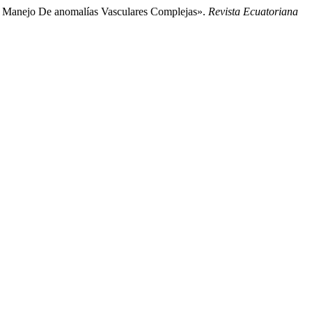
 El Manejo De anomalías Vasculares Complejas».
Revista Ecuatoriana