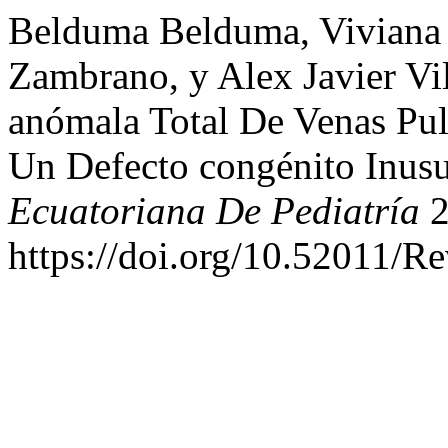
Belduma Belduma, Viviana 
Zambrano, y Alex Javier Vi
anómala Total De Venas Pul
Un Defecto congénito Inus
Ecuatoriana De Pediatría
2
https://doi.org/10.52011/R