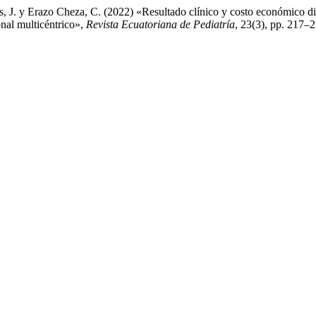
 J. y Erazo Cheza, C. (2022) «Resultado clínico y costo económico di
nal multicéntrico»,
Revista Ecuatoriana de Pediatría
, 23(3), pp. 217–