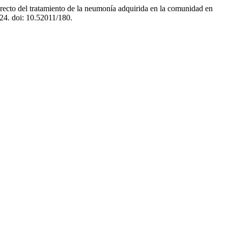
recto del tratamiento de la neumonía adquirida en la comunidad en
224. doi: 10.52011/180.