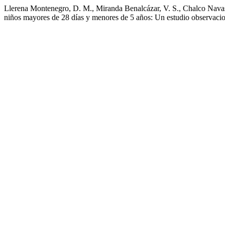
Llerena Montenegro, D. M., Miranda Benalcázar, V. S., Chalco Navas,
niños mayores de 28 días y menores de 5 años: Un estudio observacio