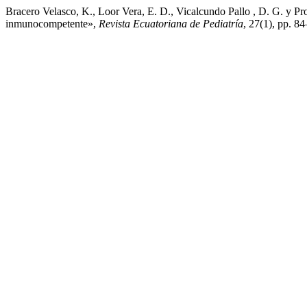
Bracero Velasco, K., Loor Vera, E. D., Vicalcundo Pallo , D. G. y Pr
inmunocompetente»,
Revista Ecuatoriana de Pediatría
, 27(1), pp. 