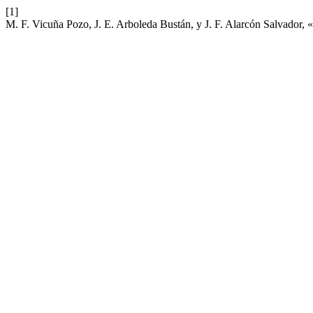
[1]
M. F. Vicuña Pozo, J. E. Arboleda Bustán, y J. F. Alarcón Salvador, 