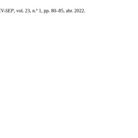
EV-SEP
, vol. 23, n.º 1, pp. 80–85, abr. 2022.