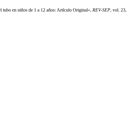
l tubo en niños de 1 a 12 años: Artículo Original»,
REV-SEP
, vol. 23,