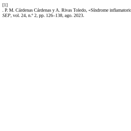
[1]
. P. M. Cárdenas Cárdenas y A. Rivas Toledo, «Síndrome inflamatorio 
SEP
, vol. 24, n.º 2, pp. 126–138, ago. 2023.