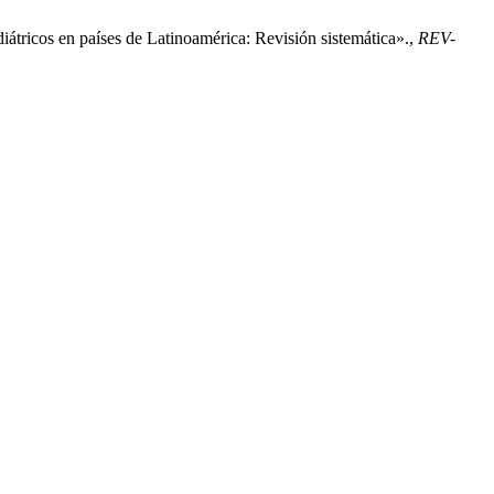
átricos en países de Latinoamérica: Revisión sistemática».,
REV-