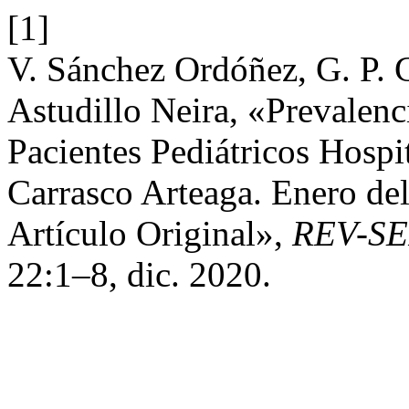
[1]
V. Sánchez Ordóñez, G. P. 
Astudillo Neira, «Prevale
Pacientes Pediátricos Hospit
Carrasco Arteaga. Enero de
Artículo Original»,
REV-S
22:1–8, dic. 2020.