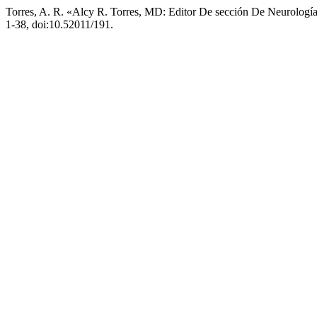
Torres, A. R. «Alcy R. Torres, MD: Editor De sección De Neurología
1-38, doi:10.52011/191.