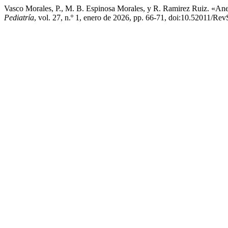
Vasco Morales, P., M. B. Espinosa Morales, y R. Ramirez Ruiz. «An
Pediatría
, vol. 27, n.º 1, enero de 2026, pp. 66-71, doi:10.52011/Re