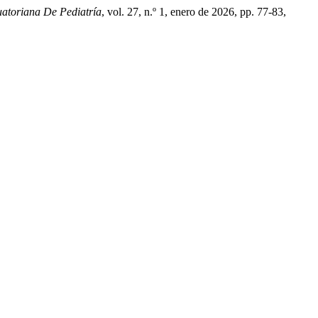
uatoriana De Pediatría
, vol. 27, n.º 1, enero de 2026, pp. 77-83,