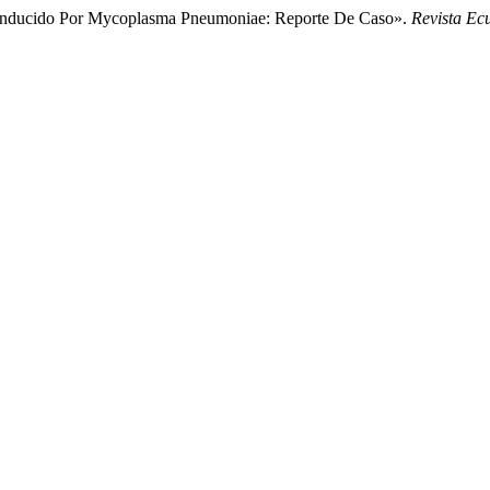
eo Inducido Por Mycoplasma Pneumoniae: Reporte De Caso».
Revista Ec