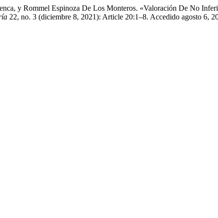
enca, y Rommel Espinoza De Los Monteros. «Valoración De No Inferio
ría
22, no. 3 (diciembre 8, 2021): Article 20:1–8. Accedido agosto 6, 202