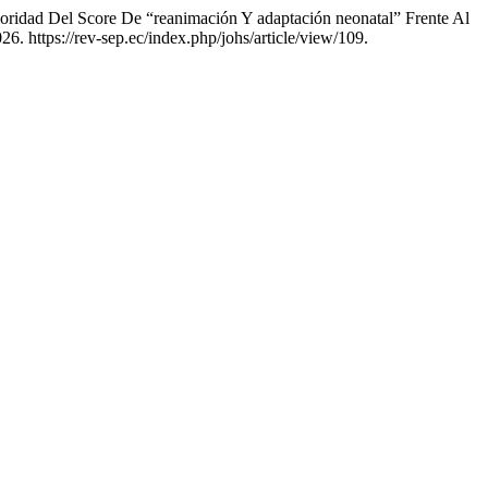
ridad Del Score De “reanimación Y adaptación neonatal” Frente Al
6. https://rev-sep.ec/index.php/johs/article/view/109.