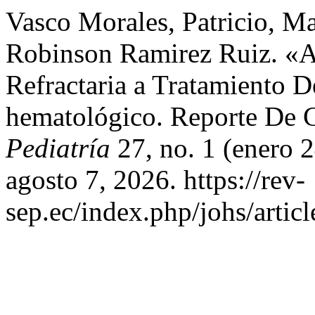
Vasco Morales, Patricio, M
Robinson Ramirez Ruiz. «
Refractaria a Tratamiento D
hematológico. Reporte De 
Pediatría
27, no. 1 (enero 
agosto 7, 2026. https://rev-
sep.ec/index.php/johs/artic