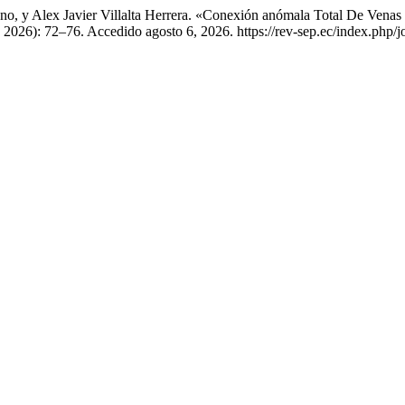
 y Alex Javier Villalta Herrera. «Conexión anómala Total De Venas 
 2026): 72–76. Accedido agosto 6, 2026. https://rev-sep.ec/index.php/jo