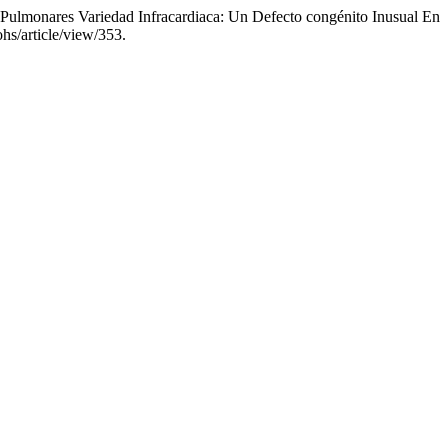
Pulmonares Variedad Infracardiaca: Un Defecto congénito Inusual En
hs/article/view/353.