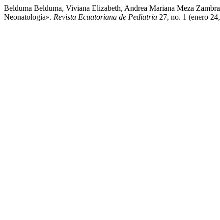
Belduma Belduma, Viviana Elizabeth, Andrea Mariana Meza Zambrano,
Neonatología».
Revista Ecuatoriana de Pediatría
27, no. 1 (enero 24,