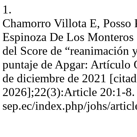
1.
Chamorro Villota E, Posso
Espinoza De Los Monteros R
del Score de “reanimación y
puntaje de Apgar: Artículo 
de diciembre de 2021 [citad
2026];22(3):Article 20:1-8. 
sep.ec/index.php/johs/artic