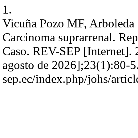
1.
Vicuña Pozo MF, Arboleda B
Carcinoma suprarrenal. Repo
Caso. REV-SEP [Internet]. 2
agosto de 2026];23(1):80-5.
sep.ec/index.php/johs/artic