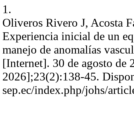
1.
Oliveros Rivero J, Acosta 
Experiencia inicial de un eq
manejo de anomalías vascu
[Internet]. 30 de agosto de 
2026];23(2):138-45. Disponi
sep.ec/index.php/johs/artic