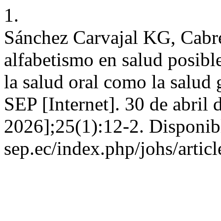
1.
Sánchez Carvajal KG, Cabr
alfabetismo en salud posibl
la salud oral como la salud
SEP [Internet]. 30 de abril 
2026];25(1):12-2. Disponibl
sep.ec/index.php/johs/artic