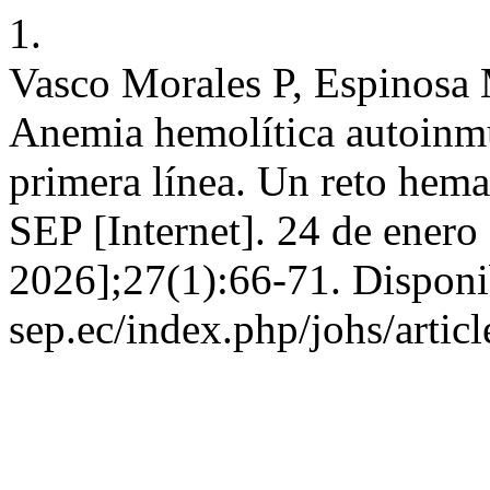
1.
Vasco Morales P, Espinosa
Anemia hemolítica autoinmun
primera línea. Un reto hem
SEP [Internet]. 24 de enero
2026];27(1):66-71. Disponib
sep.ec/index.php/johs/artic