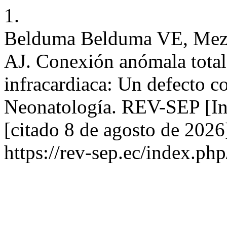
1.
Belduma Belduma VE, Meza
AJ. Conexión anómala total
infracardiaca: Un defecto c
Neonatología. REV-SEP [Int
[citado 8 de agosto de 2026
https://rev-sep.ec/index.php