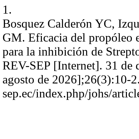
1.
Bosquez Calderón YC, Izqu
GM. Eficacia del propóleo e
para la inhibición de Strep
REV-SEP [Internet]. 31 de 
agosto de 2026];26(3):10-2.
sep.ec/index.php/johs/artic