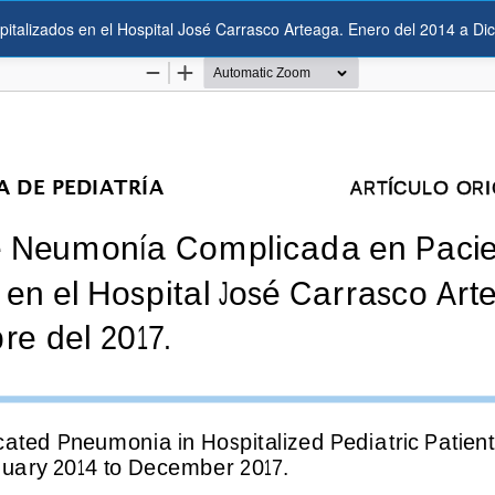
talizados en el Hospital José Carrasco Arteaga. Enero del 2014 a Di