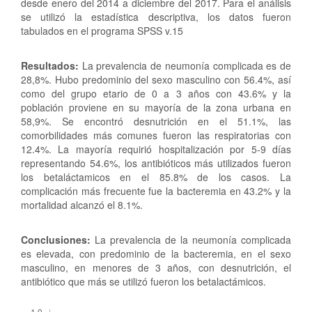
desde enero del 2014 a diciembre del 2017. Para el análisis
se utilizó la estadística descriptiva, los datos fueron
tabulados en el programa SPSS v.15
Resultados:
La prevalencia de neumonía complicada es de
28,8%. Hubo predominio del sexo masculino con 56.4%, así
como del grupo etario de 0 a 3 años con 43.6% y la
población proviene en su mayoría de la zona urbana en
58,9%. Se encontró desnutrición en el 51.1%, las
comorbilidades más comunes fueron las respiratorias con
12.4%. La mayoría requirió hospitalización por 5-9 días
representando 54.6%, los antibióticos más utilizados fueron
los betaláctamicos en el 85.8% de los casos. La
complicación más frecuente fue la bacteremia en 43.2% y la
mortalidad alcanzó el 8.1%.
Conclusiones:
La prevalencia de la neumonía complicada
es elevada, con predominio de la bacteremia, en el sexo
masculino, en menores de 3 años, con desnutrición, el
antibiótico que más se utilizó fueron los betalactámicos.
Descargas