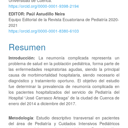
Universidad de Cuenca.
https://orcid.org/0000-0001-9398-2194
EDITOR: Paúl Astudillo Neira
Equipo Editorial de la Revista Ecuatoriana de Pediatría 2020-
2021
https://orcid.org/0000-0001-8380-6103
Resumen
Introducción:
La neumonía complicada representa un
problema de salud en la población pediátrica, forma parte de
las enfermedades respiratorias agudas, siendo la principal
causa de morbimortalidad hospitalaria, siendo necesario el
diagnóstico y tratamiento oportuno. El objetivo del estudio
fue determinar la prevalencia de neumonía complicada en
los pacientes hospitalizados del servicio de Pediatría del
Hospital “José Carrasco Arteaga” de la ciudad de Cuenca de
enero del 2014 a diciembre del 2017.
Metodología
: Estudio descriptivo transversal en pacientes
del área de Pediatría y Cuidados Intensivos Pediátricos