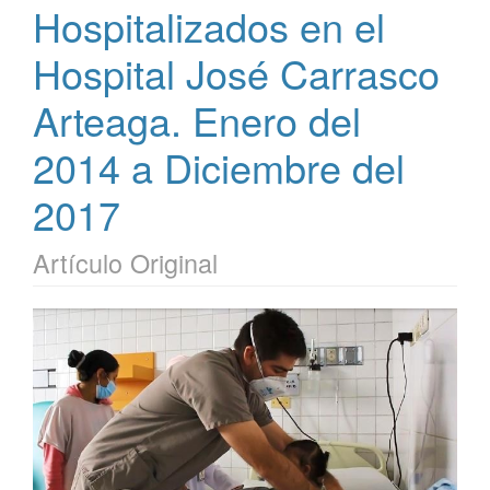
Hospitalizados en el
Hospital José Carrasco
Arteaga. Enero del
2014 a Diciembre del
2017
Artículo Original
Barra
lateral
del
artículo