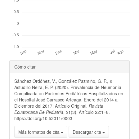
Detalles
Cómo citar
del
Sánchez Ordóñez, V., González Pazmiño, G. P., &
artículo
Astudillo Neira, E. P. (2020). Prevalencia de Neumonía
Complicada en Pacientes Pediátricos Hospitalizados en
el Hospital José Carrasco Arteaga. Enero del 2014 a
Diciembre del 2017: Artículo Original.
Revista
Ecuatoriana De Pediatría
,
21
(3), Artículo 22:1–8.
https://doi.org/10.52011/0003
Más formatos de cita
Descargar cita