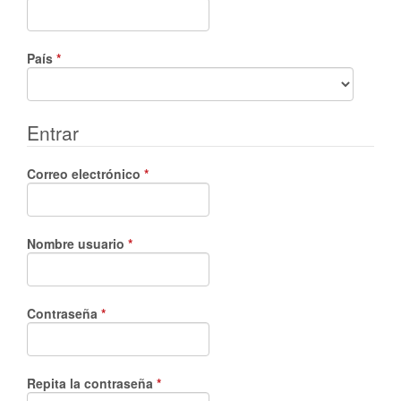
Obligatorio
País
*
Entrar
Obligatorio
Correo electrónico
*
Obligatorio
Nombre usuario
*
Obligatorio
Contraseña
*
Obligatorio
Repita la contraseña
*