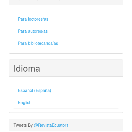
Para lectores/as
Para autores/as
Para bibliotecarios/as
Idioma
Español (España)
English
Tweets By
@RevistaEcuator1