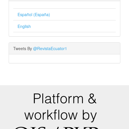
Español (España)
English
Tweets By
@RevistaEcuator1