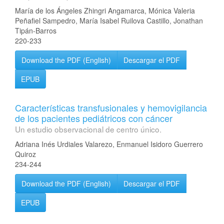
María de los Ángeles Zhingri Angamarca, Mónica Valeria
Peñafiel Sampedro, María Isabel Ruilova Castillo, Jonathan
Tipán-Barros
220-233
Download the PDF (English)
Descargar el PDF
EPUB
Características transfusionales y hemovigilancia
de los pacientes pediátricos con cáncer
Un estudio observacional de centro único.
Adriana Inés Urdiales Valarezo, Enmanuel Isidoro Guerrero
Quiroz
234-244
Download the PDF (English)
Descargar el PDF
EPUB