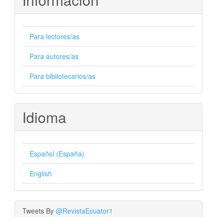
Para lectores/as
Para autores/as
Para bibliotecarios/as
Idioma
Español (España)
English
Tweets By
@RevistaEcuator1