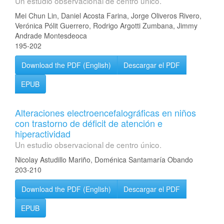
Un estudio observacional de centro único.
Mei Chun Lin, Daniel Acosta Farina, Jorge Oliveros Rivero,
Verónica Pólit Guerrero, Rodrigo Argotti Zumbana, Jimmy
Andrade Montesdeoca
195-202
Download the PDF (English)
Descargar el PDF
EPUB
Alteraciones electroencefalográficas en niños
con trastorno de déficit de atención e
hiperactividad
Un estudio observacional de centro único.
Nicolay Astudillo Mariño, Doménica Santamaría Obando
203-210
Download the PDF (English)
Descargar el PDF
EPUB