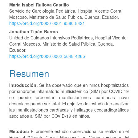
María Isabel Ruilova Castillo
Servicio de Cardiología Pediátrica, Hospital Vicente Corral
Moscoso, Ministerio de Salud Pública, Cuenca, Ecuador.
https://orcid.org/0000-0001-9580-8421
Jonathan Tipán-Barros
Unidad de Cuidados Intensivos Pediátricos, Hospital Vicente
Corral Moscoso, Ministerio de Salud Pública, Cuenca,
Ecuador.
https://orcid.org/0000-0002-5648-4265
Resumen
Introducción:
Se ha observado que en niños hospitalizados
por síndrome inflamatorio multisistémico (SIM) por COVID-19
se puede presentar manifestaciones cardíacas cuyo
desenlace puede ser fatal. El objetivo del estudio fue analizar
las manifestaciones cardíacas y hallazgos ecocardiográficos
asociados al SIM por COVID-19 en niños.
Métodos:
El presente estudio observacional se realizó en el
Hospital “Vicente Corral Moscoso” en Cuenca-Ecuador. El