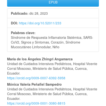
EPUB
Publicado:
dic 28, 2023
DOI:
https://doi.org/10.52011/233
Palabras clave:
Síndrome de Respuesta Inflamatoria Sistémica, SARS-
CoV2, Signos y Síntomas, Corazón, Síndrome
Mucocutáneo Linfonodular, Niño
Contenido
María de los Ángeles Zhingri Angamarca
Unidad de Cuidados Intensivos Pediátricos, Hospital Vicente
principal
Corral Moscoso, Ministerio de Salud Pública, Cuenca,
Ecuador.
del
https://orcid.org/0009-0007-6392-5958
artículo
Mónica Valeria Peñafiel Sampedro
Unidad de Cuidados Intensivos Pediátricos, Hospital Vicente
Corral Moscoso, Ministerio de Salud Pública, Cuenca,
Ecuador.
https://orcid.org/0009-0001-3080-8815