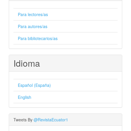
Para lectores/as
Para autores/as
Para bibliotecarios/as
Idioma
Español (España)
English
Tweets By
@RevistaEcuator1