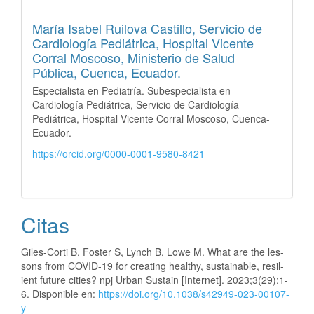
María Isabel Ruilova Castillo,
Servicio de
Cardiología Pediátrica, Hospital Vicente
Corral Moscoso, Ministerio de Salud
Pública, Cuenca, Ecuador.
Especialista en Pediatría. Subespecialista en
Cardiología Pediátrica, Servicio de Cardiología
Pediátrica, Hospital Vicente Corral Moscoso, Cuenca-
Ecuador.
https://orcid.org/0000-0001-9580-8421
Citas
Giles-Corti B, Foster S, Lynch B, Lowe M. What are the les-
sons from COVID-19 for creating healthy, sustainable, resil-
ient future cities? npj Urban Sustain [Internet]. 2023;3(29):1-
6. Disponible en:
https://doi.org/10.1038/s42949-023-00107-
y