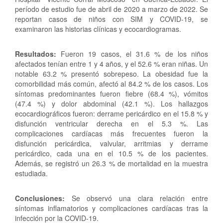
período de estudio fue de abril de 2020 a marzo de 2022. Se
reportan casos de niños con SIM y COVID-19, se
examinaron las historias clínicas y ecocardiogramas.
Resultados:
Fueron 19 casos, el 31.6 % de los niños
afectados tenían entre 1 y 4 años, y el 52.6 % eran niñas. Un
notable 63.2 % presentó sobrepeso. La obesidad fue la
comorbilidad más común, afectó al 84.2 % de los casos. Los
síntomas predominantes fueron fiebre (68.4 %), vómitos
(47.4 %) y dolor abdominal (42.1 %). Los hallazgos
ecocardiográficos fueron: derrame pericárdico en el 15.8 % y
disfunción ventricular derecha en el 5.3 %. Las
complicaciones cardíacas más frecuentes fueron la
disfunción pericárdica, valvular, arritmias y derrame
pericárdico, cada una en el 10.5 % de los pacientes.
Además, se registró un 26.3 % de mortalidad en la muestra
estudiada.
Conclusiones:
Se observó una clara relación entre
síntomas inflamatorios y complicaciones cardíacas tras la
infección por la COVID-19.