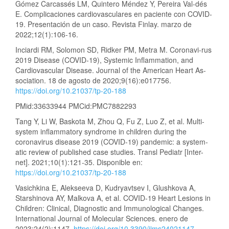
Gómez Carcassés LM, Quintero Méndez Y, Pereira Val-dés
E. Complicaciones cardiovasculares en paciente con COVID-
19. Presentación de un caso. Revista Finlay. marzo de
2022;12(1):106-16.
Inciardi RM, Solomon SD, Ridker PM, Metra M. Coronavi-rus
2019 Disease (COVID‐19), Systemic Inflammation, and
Cardiovascular Disease. Journal of the American Heart As-
sociation. 18 de agosto de 2020;9(16):e017756.
https://doi.org/10.21037/tp-20-188
PMid:33633944 PMCid:PMC7882293
Tang Y, Li W, Baskota M, Zhou Q, Fu Z, Luo Z, et al. Multi-
system inflammatory syndrome in children during the
coronavirus disease 2019 (COVID-19) pandemic: a system-
atic review of published case studies. Transl Pediatr [Inter-
net]. 2021;10(1):121-35. Disponible en:
https://doi.org/10.21037/tp-20-188
Vasichkina E, Alekseeva D, Kudryavtsev I, Glushkova A,
Starshinova AY, Malkova A, et al. COVID-19 Heart Lesions in
Children: Clinical, Diagnostic and Immunological Changes.
International Journal of Molecular Sciences. enero de
2023;24(2):1147.
https://doi.org/10.3390/ijms24021147