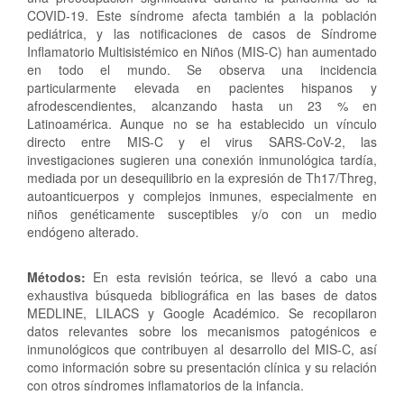
COVID-19. Este síndrome afecta también a la población
pediátrica, y las notificaciones de casos de Síndrome
Inflamatorio Multisistémico en Niños (MIS-C) han aumentado
en todo el mundo. Se observa una incidencia
particularmente elevada en pacientes hispanos y
afrodescendientes, alcanzando hasta un 23 % en
Latinoamérica. Aunque no se ha establecido un vínculo
directo entre MIS-C y el virus SARS-CoV-2, las
investigaciones sugieren una conexión inmunológica tardía,
mediada por un desequilibrio en la expresión de Th17/Threg,
autoanticuerpos y complejos inmunes, especialmente en
niños genéticamente susceptibles y/o con un medio
endógeno alterado.
Métodos:
En esta revisión teórica, se llevó a cabo una
exhaustiva búsqueda bibliográfica en las bases de datos
MEDLINE, LILACS y Google Académico. Se recopilaron
datos relevantes sobre los mecanismos patogénicos e
inmunológicos que contribuyen al desarrollo del MIS-C, así
como información sobre su presentación clínica y su relación
con otros síndromes inflamatorios de la infancia.