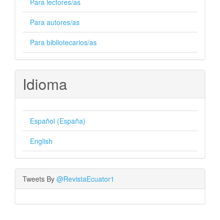
Para lectores/as
Para autores/as
Para bibliotecarios/as
Idioma
Español (España)
English
Tweets By
@RevistaEcuator1