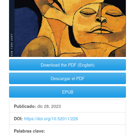
Download the PDF (English)
Descargar el PDF
EPUB
Publicado:
dic 28, 2023
DOI:
https://doi.org/10.52011/226
Palabras clave: