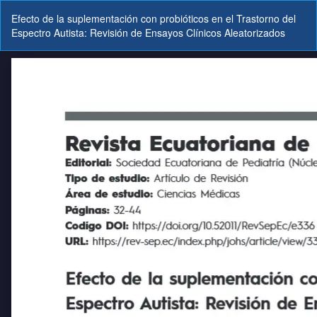
Volver
Efecto de la suplementación con probióticos en el Trastorno del
a
Espectro Autista: Revisión de Ensayos Clínicos Aleatorizados
los
detalles
del
artículo