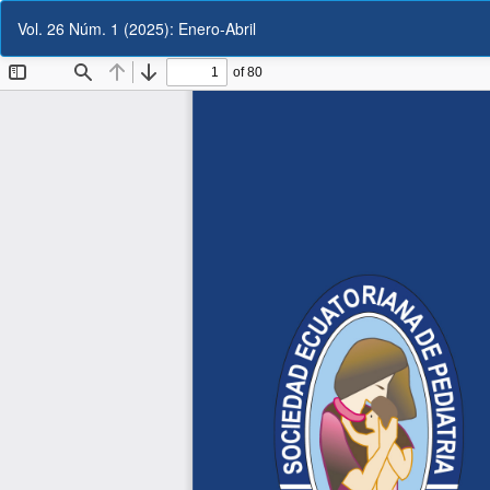
Volver
Vol. 26 Núm. 1 (2025): Enero-Abril
a
los
detalles
del
artículo