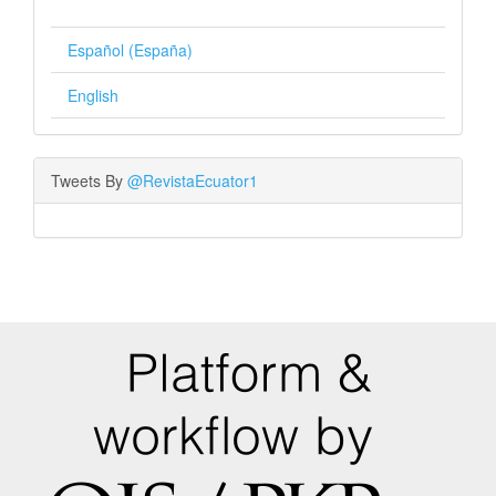
Español (España)
English
Tweets By
@RevistaEcuator1