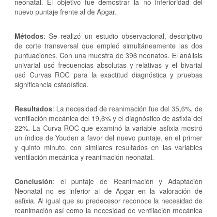
neonatal. El objetivo fue demostrar la no inferioridad del
nuevo puntaje frente al de Apgar.
Métodos
: Se realizó un estudio observacional, descriptivo
de corte transversal que empleó simultáneamente las dos
puntuaciones. Con una muestra de 396 neonatos. El análisis
univarial usó frecuencias absolutas y relativas y el bivarial
usó Curvas ROC para la exactitud diagnóstica y pruebas
significancia estadística.
Resultados
: La necesidad de reanimación fue del 35,6%, de
ventilación mecánica del 19,6% y el diagnóstico de asfixia del
22%. La Curva ROC que examinó la variable asfixia mostró
un índice de Youden a favor del nuevo puntaje, en el primer
y quinto minuto, con similares resultados en las variables
ventilación mecánica y reanimación neonatal.
Conclusión
: el puntaje de Reanimación y Adaptación
Neonatal no es inferior al de Apgar en la valoración de
asfixia. Al igual que su predecesor reconoce la necesidad de
reanimación así como la necesidad de ventilación mecánica