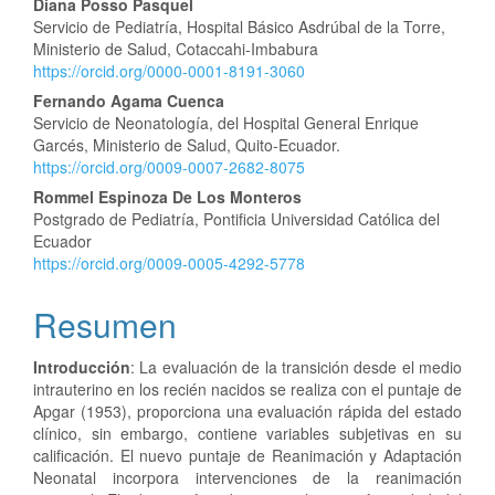
Diana Posso Pasquel
artículo
Servicio de Pediatría, Hospital Básico Asdrúbal de la Torre,
Ministerio de Salud, Cotaccahi-Imbabura
https://orcid.org/0000-0001-8191-3060
Fernando Agama Cuenca
Servicio de Neonatología, del Hospital General Enrique
Garcés, Ministerio de Salud, Quito-Ecuador.
https://orcid.org/0009-0007-2682-8075
Rommel Espinoza De Los Monteros
Postgrado de Pediatría, Pontificia Universidad Católica del
Ecuador
https://orcid.org/0009-0005-4292-5778
Resumen
Introducción
: La evaluación de la transición desde el medio
intrauterino en los recién nacidos se realiza con el puntaje de
Apgar (1953), proporciona una evaluación rápida del estado
clínico, sin embargo, contiene variables subjetivas en su
calificación. El nuevo puntaje de Reanimación y Adaptación
Neonatal incorpora intervenciones de la reanimación