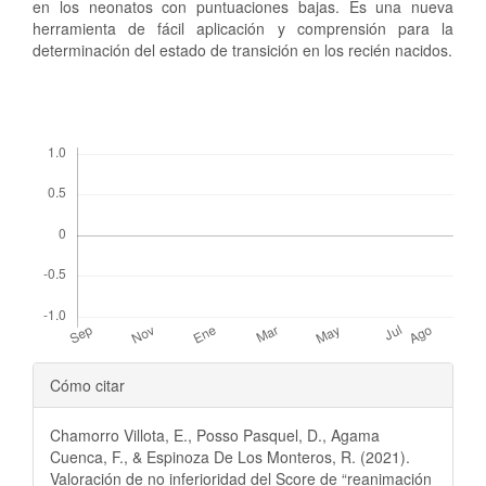
en los neonatos con puntuaciones bajas. Es una nueva
herramienta de fácil aplicación y comprensión para la
determinación del estado de transición en los recién nacidos.
Descargas
Detalles
Cómo citar
del
Chamorro Villota, E., Posso Pasquel, D., Agama
artículo
Cuenca, F., & Espinoza De Los Monteros, R. (2021).
Valoración de no inferioridad del Score de “reanimación