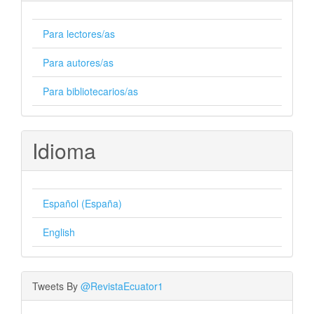
Para lectores/as
Para autores/as
Para bibliotecarios/as
Idioma
Español (España)
English
Tweets By
@RevistaEcuator1