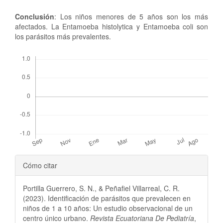
Conclusión
: Los niños menores de 5 años son los más
afectados. La Entamoeba histolytica y Entamoeba coli son
los parásitos más prevalentes.
Descargas
Detalles
Cómo citar
del
Portilla Guerrero, S. N., & Peñafiel Villarreal, C. R.
artículo
(2023). Identificación de parásitos que prevalecen en
niños de 1 a 10 años: Un estudio observacional de un
centro único urbano.
Revista Ecuatoriana De Pediatría
,