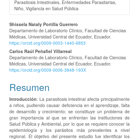
Parasitosis Intestinales, Enfermedades Parasitarias,
Niño, Vigilancia en Salud Pública
Contenido
Shissela Nataly Portilla Guerrero
Departamento de Laboratorio Clínico, Facultad de Ciencias
principal
Médicas, Universidad Central del Ecuador, Ecuador.
https://orcid.org/0009-0003-1440-6853
del
Carlos Raúl Peñafiel Villarreal
artículo
Departamento de Laboratorio Clínico, Facultad de Ciencias
Médicas, Universidad Central del Ecuador, Ecuador.
https://orcid.org/0009-0006-3848-193X
Resumen
Introducción
: La parasitosis intestinal afecta principalmente
a niños, pudiendo causar deficiencia en el aprendizaje, falta
de desarrollo y crecimiento; se constituye un problema de
gran importancia al que se enfrentan las instituciones de
Salud Pública y Ambiental, por lo que se requiere conocer la
epidemiología y los parásitos más prevalentes a nivel
regional. El objetivo del presente estudio fue identificar los