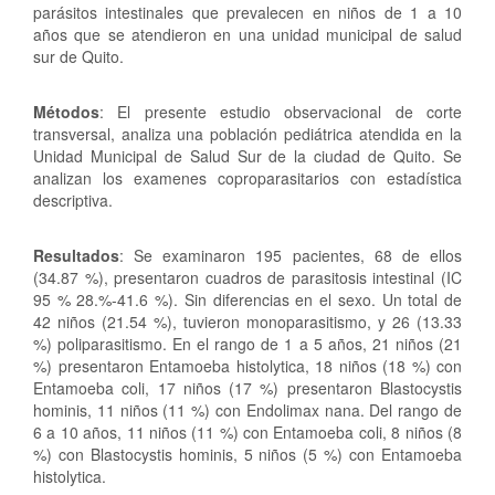
parásitos intestinales que prevalecen en niños de 1 a 10
años que se atendieron en una unidad municipal de salud
sur de Quito.
Métodos
: El presente estudio observacional de corte
transversal, analiza una población pediátrica atendida en la
Unidad Municipal de Salud Sur de la ciudad de Quito. Se
analizan los examenes coproparasitarios con estadística
descriptiva.
Resultados
: Se examinaron 195 pacientes, 68 de ellos
(34.87 %), presentaron cuadros de parasitosis intestinal (IC
95 % 28.%-41.6 %). Sin diferencias en el sexo. Un total de
42 niños (21.54 %), tuvieron monoparasitismo, y 26 (13.33
%) poliparasitismo. En el rango de 1 a 5 años, 21 niños (21
%) presentaron Entamoeba histolytica, 18 niños (18 %) con
Entamoeba coli, 17 niños (17 %) presentaron Blastocystis
hominis, 11 niños (11 %) con Endolimax nana. Del rango de
6 a 10 años, 11 niños (11 %) con Entamoeba coli, 8 niños (8
%) con Blastocystis hominis, 5 niños (5 %) con Entamoeba
histolytica.