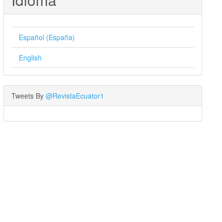
Español (España)
English
Tweets By
@RevistaEcuator1