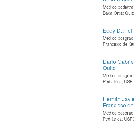
Médico pediatra, 
Baca Ortiz; Quit
Eddy Daniel 
Médico posgradis
Francisco de Qu
Darío Gabrie
Quito
Médico posgradi
Pediátrica, USF
Hernán Javi
Francisco de
Médico posgradi
Pediátrica, USF