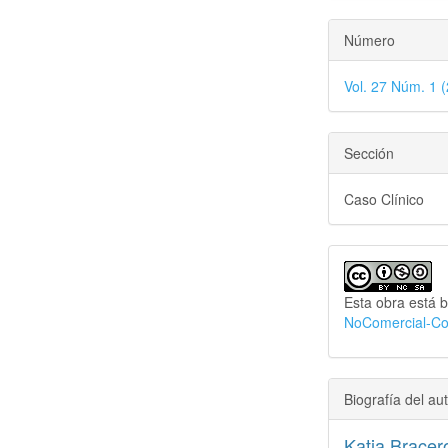
Número
Vol. 27 Núm. 1 (
Sección
Caso Clínico
Esta obra está b
NoComercial-Com
Biografía del aut
Katia Bracer