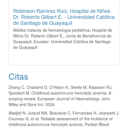
Robinson Ramirez Ruiz,
Hospital de Niños
Dr. Roberto Gilbert E. - Universidad Católica
de Santiago de Guayaquil
Médico tratante de hematología pediátrica, Hospital de
Niños Dr. Roberto Gilbert E., Junta de Beneficencia de
Guayaquil, Ecuador. Universidad Católica de Santiago
de Guayaquil
Citas
Zhang C, Charland D, O’Hearn K, Steele M, Klaassen RJ,
Speckert M. Childhood autoimmune hemolytic anemia: A
scoping review. European Journal of Haematology. John
Wiley and Sons Inc; 2024.
Aladjidi N, Jutand MA, Beaubois C, Fernandes H, Jeanpetit J,
Coureau G, et al. Reliable assessment of the incidence of
childhood autoimmune hemolytic anemia. Pediatr Blood