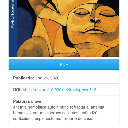
PDF
Publicado:
ene 24, 2026
DOI:
https://doi.org/10.52011/RevSepEc/e313
Palabras clave:
anemia hemolítica autoinmune refractaria, anemia
hemolítica por anticuerpos calientes, anti-cd20,
corticoides, esplenectomía, reporte de caso