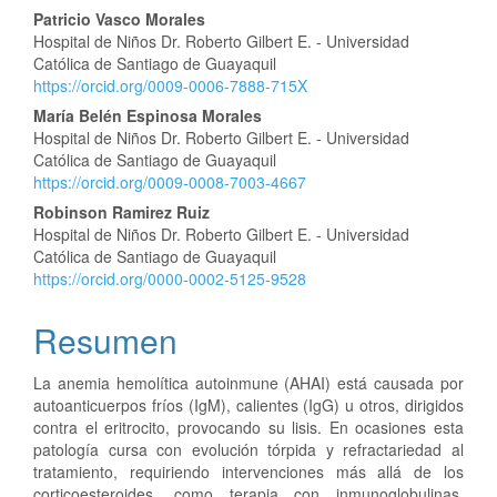
Contenido
Patricio Vasco Morales
Hospital de Niños Dr. Roberto Gilbert E. - Universidad
principal
Católica de Santiago de Guayaquil
https://orcid.org/0009-0006-7888-715X
del
María Belén Espinosa Morales
artículo
Hospital de Niños Dr. Roberto Gilbert E. - Universidad
Católica de Santiago de Guayaquil
https://orcid.org/0009-0008-7003-4667
Robinson Ramirez Ruiz
Hospital de Niños Dr. Roberto Gilbert E. - Universidad
Católica de Santiago de Guayaquil
https://orcid.org/0000-0002-5125-9528
Resumen
La anemia hemolítica autoinmune (AHAI) está causada por
autoanticuerpos fríos (IgM), calientes (IgG) u otros, dirigidos
contra el eritrocito, provocando su lisis. En ocasiones esta
patología cursa con evolución tórpida y refractariedad al
tratamiento, requiriendo intervenciones más allá de los
corticoesteroides, como terapia con inmunoglobulinas,