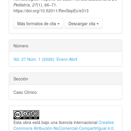
Pediatría
,
27
(1), 66–71.
https://doi.org/10.52011/RevSepEc/e313
Más formatos de cita
Descargar cita
Número
Vol. 27 Núm. 1 (2026): Enero-Abril
Sección
Caso Clínico
Esta obra está bajo una licencia internacional
Creative
Commons Atribución-NoComercial-CompartirIgual 4.0
.