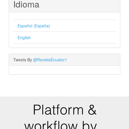
Idioma
Español (España)
English
Tweets By
@RevistaEcuator1