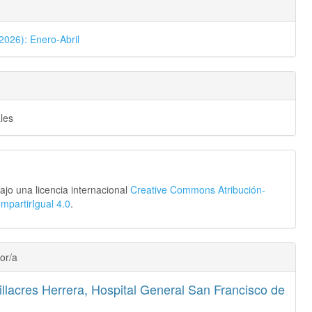
2026): Enero-Abril
ales
ajo una licencia internacional
Creative Commons Atribución-
partirIgual 4.0
.
or/a
illacres Herrera,
Hospital General San Francisco de