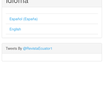
Español (España)
English
Tweets By
@RevistaEcuator1