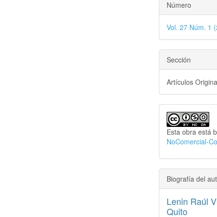
Número
Vol. 27 Núm. 1 (
Sección
Artículos Origin
Esta obra está b
NoComercial-Com
Biografía del aut
Lenin Raúl V
Quito