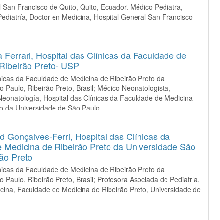
 San Francisco de Quito, Quito, Ecuador. Médico Pediatra,
Pediatría, Doctor en Medicina, Hospital General San Francisco
a Ferrari,
Hospital das Clínicas da Faculdade de
Ribeirão Preto- USP
ínicas da Faculdade de Medicina de Ribeirão Preto da
 Paulo, Ribeirão Preto, Brasil; Médico Neonatologista,
Neonatología, Hospital das Clínicas da Faculdade de Medicina
to da Universidade de São Paulo
d Gonçalves-Ferri,
Hospital das Clínicas da
 Medicina de Ribeirão Preto da Universidade São
rão Preto
ínicas da Faculdade de Medicina de Ribeirão Preto da
 Paulo, Ribeirão Preto, Brasil; Profesora Asociada de Pediatría,
cina, Faculdade de Medicina de Ribeirão Preto, Universidade de