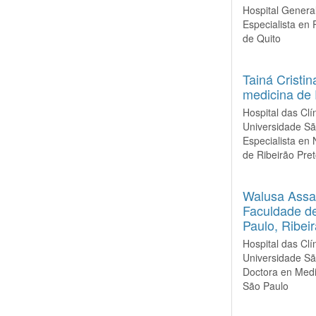
Hospital General
Especialista en 
de Quito
Tainá Cristin
medicina de 
Hospital das Cl
Universidade São
Especialista en 
de Ribeirão Pre
Walusa Assa
Faculdade de
Paulo, Ribei
Hospital das Cl
Universidade São
Doctora en Medi
São Paulo