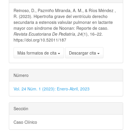
del
Reinoso, D., Pazmiño Miranda, A. M., & Ríos Méndez ,
artículo
R. (2023). Hipertrofia grave del ventrículo derecho
secundaria a estenosis valvular pulmonar en lactante
mayor con síndrome de Noonan: Reporte de caso.
Revista Ecuatoriana De Pediatría
,
24
(1), 16–22.
https://doi.org/10.52011/187
Más formatos de cita
Descargar cita
Número
Vol. 24 Núm. 1 (2023): Enero-Abril, 2023
Sección
Caso Clínico