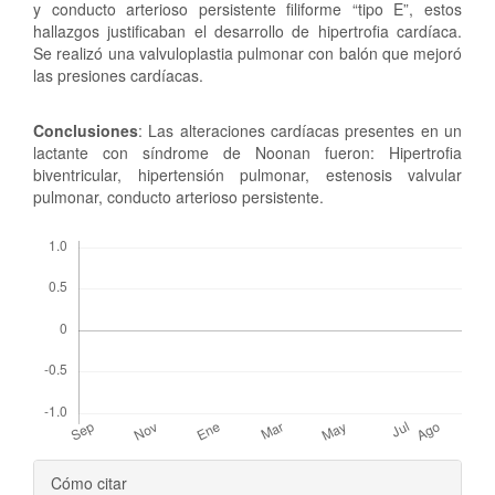
y conducto arterioso persistente filiforme “tipo E”, estos
hallazgos justificaban el desarrollo de hipertrofia cardíaca.
Se realizó una valvuloplastia pulmonar con balón que mejoró
las presiones cardíacas.
Conclusiones
: Las alteraciones cardíacas presentes en un
lactante con síndrome de Noonan fueron: Hipertrofia
biventricular, hipertensión pulmonar, estenosis valvular
pulmonar, conducto arterioso persistente.
Descargas
Detalles
Cómo citar