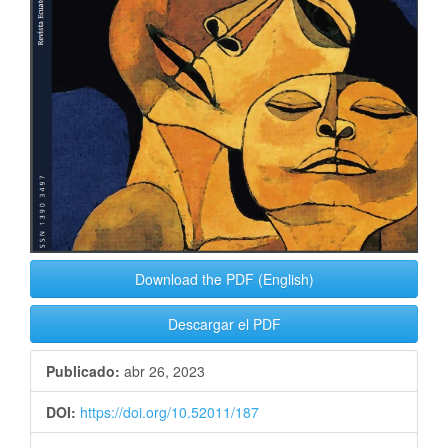
Download the PDF (English)
Descargar el PDF
Publicado:
abr 26, 2023
DOI:
https://doi.org/10.52011/187