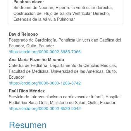
Palabras clave:
Síndrome de Noonan, Hipertrofia ventricular derecha,
Obstrucción del Flujo de Salida Ventricular Derecho,
Estenosis de la Válvula Pulmonar
Contenido
David Reinoso
Postgrado de Cardiología, Pontificia Universidad Católica del
principal
Ecuador, Quito, Ecuador
https://orcid.org/0000-0002-3985-7066
del
Ana María Pazmiño Miranda
artículo
Cátedra de Pediatría, Departamento de Ciencias Médicas,
Facultad de Medicina, Universidad de las Américas, Quito,
Ecuador
https://orcid.org/0000-0003-1206-8742
Raúl Ríos Méndez
Servicio de Intervencionismo cardiovascular infantil, Hospital
Pediátrico Baca Ortiz, Ministerio de Salud, Quito, Ecuador.
https://orcid.org/0000-0002-6530-0042
Resumen