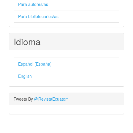
Para autores/as
Para bibliotecarios/as
Idioma
Español (España)
English
Tweets By
@RevistaEcuator1